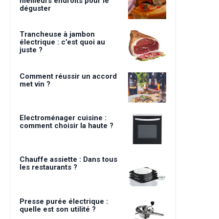
meilleurs endroits pour le
déguster
Trancheuse à jambon
électrique : c’est quoi au
juste ?
Comment réussir un accord
met vin ?
Electroménager cuisine :
comment choisir la haute ?
Chauffe assiette : Dans tous
les restaurants ?
Presse purée électrique :
quelle est son utilité ?