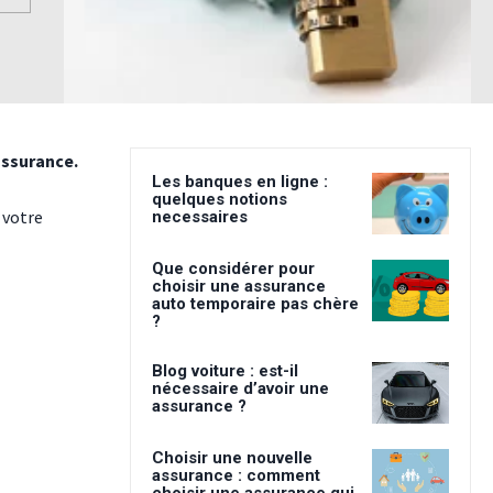
 assurance.
Les banques en ligne :
quelques notions
 votre
necessaires
Que considérer pour
choisir une assurance
auto temporaire pas chère
?
Blog voiture : est-il
nécessaire d’avoir une
assurance ?
Choisir une nouvelle
assurance : comment
choisir une assurance qui