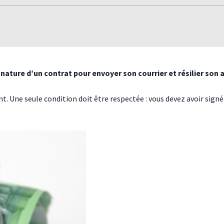
ignature d’un contrat pour envoyer son courrier et résilier son
. Une seule condition doit être respectée : vous devez avoir signé