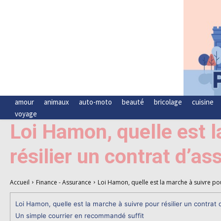
amour
animaux
auto-moto
beauté
bricolage
cuisine
voyage
Loi Hamon, quelle est l
résilier un contrat d’as
Accueil
Finance - Assurance
Loi Hamon, quelle est la marche à suivre pour
Loi Hamon, quelle est la marche à suivre pour résilier un contrat 
Un simple courrier en recommandé suffit