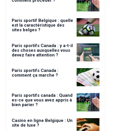
comment procéder ?
Paris sportif Belgique : quelle
est la caractéristique des
sites belges ?
Paris sportifs Canada : y a-t-il
des choses auxquelles vous
devez faire attention ?
Paris sportifs Canada :
comment ça marche ?
Paris sportifs canada : Quand
es-ce que vous avez appris à
bien parier ?
Casino en ligne Belgique : Un
site de luxe ?