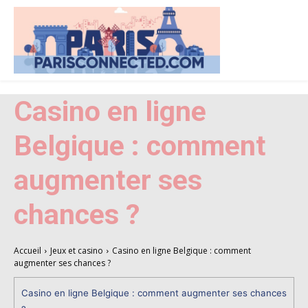
Casino en ligne
Belgique : comment
augmenter ses
chances ?
Accueil
Jeux et casino
Casino en ligne Belgique : comment
augmenter ses chances ?
Casino en ligne Belgique : comment augmenter ses chances