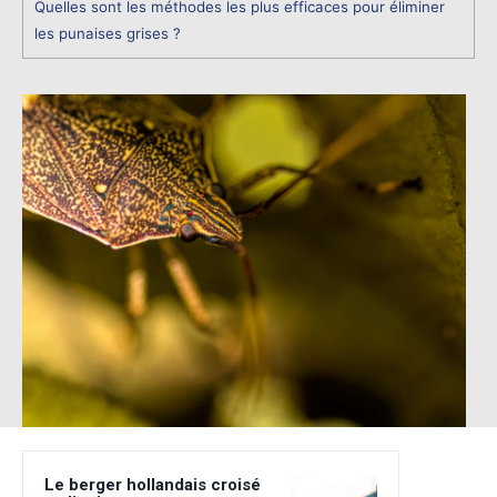
Quelles sont les méthodes les plus efficaces pour éliminer
les punaises grises ?
Le berger hollandais croisé