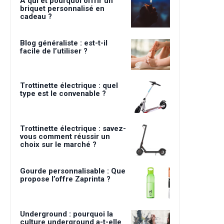
À qui et pourquoi offrir un
briquet personnalisé en
cadeau ?
Blog généraliste : est-t-il
facile de l’utiliser ?
Trottinette électrique : quel
type est le convenable ?
Trottinette électrique : savez-
vous comment réussir un
choix sur le marché ?
Gourde personnalisable : Que
propose l’offre Zaprinta ?
Underground : pourquoi la
culture underground a-t-elle