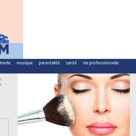
mode
musique
parentalité
santé
vie professionnelle
t