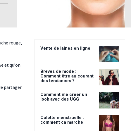
ouche rouge,
Vente de laines en ligne
ve et qu’on
Breves de mode :
Comment être au courant
des tendances ?
de partager
Comment me créer un
look avec des UGG
Culotte menstruelle :
comment ca marche