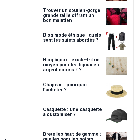
Trouver un soutien-gorge
grande taille offrant un
bon maintien
Blog mode éthique : quels
sont les sujets abordés ?
Blog bijoux : existe-t-il un
moyen pour les bijoux en
argent noircis ? ?
Chapeau : pourquoi
l’acheter ?
Casquette : Une casquette
à customiser ?
Bretelles haut de gamme :
quelles sont les points