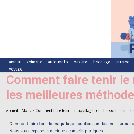
amour
animaux
auto-moto
beauté
bricolage
cuisine
voyage
Comment faire tenir le 
les meilleures méthode
Accueil
Mode
Comment faire tenir le maquillage : quelles sont les meil
Comment faire tenir le maquillage : quelles sont les meilleures 
Nous vous exposons quelques conseils pratiques