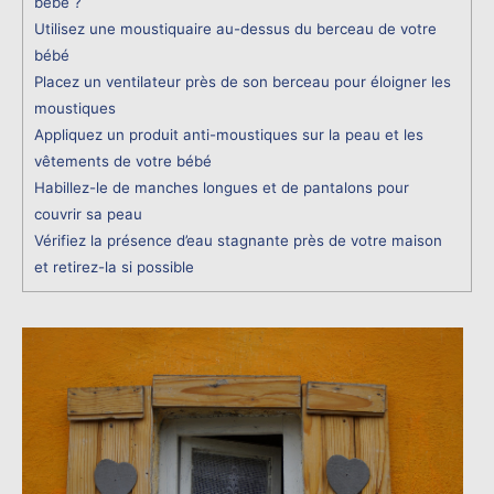
bébé ?
Utilisez une moustiquaire au-dessus du berceau de votre
bébé
Placez un ventilateur près de son berceau pour éloigner les
moustiques
Appliquez un produit anti-moustiques sur la peau et les
vêtements de votre bébé
Habillez-le de manches longues et de pantalons pour
couvrir sa peau
Vérifiez la présence d’eau stagnante près de votre maison
et retirez-la si possible