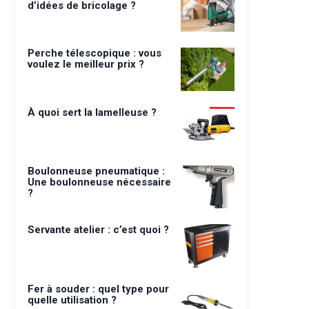
d’idées de bricolage ?
Perche télescopique : vous
voulez le meilleur prix ?
À quoi sert la lamelleuse ?
Boulonneuse pneumatique :
Une boulonneuse nécessaire
?
Servante atelier : c’est quoi ?
Fer à souder : quel type pour
quelle utilisation ?