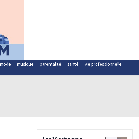
mode
musique
parentalité
santé
vie professionnelle
Les 10 principaux