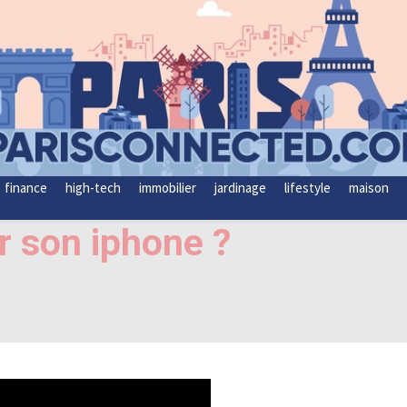
finance
high-tech
immobilier
jardinage
lifestyle
maison
 son iphone ?