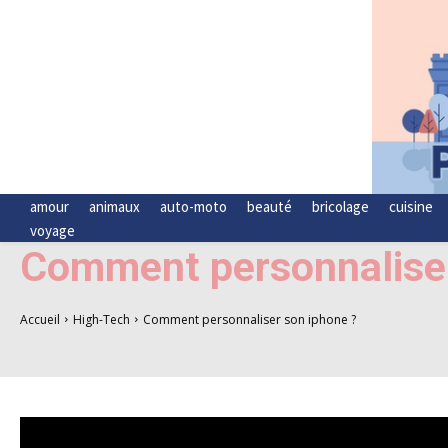
amour
animaux
auto-moto
beauté
bricolage
cuisine
voyage
Comment personnaliser
Accueil
High-Tech
Comment personnaliser son iphone ?